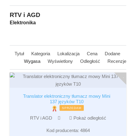
RTV i AGD
Elektronika
Tytuł
Kategoria
Lokalizacja
Cena
Dodane
Wygasa
Wyświetlony
Odległość
Recenzje
Translator elektroniczny tłumacz mowy Mini
137 języków T10
SPRZEDAM
RTV i AGD
Pokaż odległość
Kod producenta:
4864