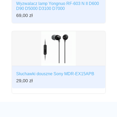
Wyzwalacz lamp Yongnuo RF-603 N II D600
D90 D5000 D3100 D7000
69,00
zł
Słuchawki douszne Sony MDR-EX15APB
29,00
zł