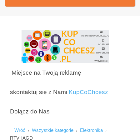
Miejsce na Twoją reklamę
skontaktuj się z Nami
KupCoChcesz
Dołącz do Nas
Wróć
Wszystkie kategorie
Elektronika
RTV i AGD