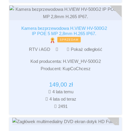
Kamera bezprzewodowa H.VIEW HV-500G2
IP POE 5 MP 2,8mm H.265 IP67.
SPRZEDAM
RTV i AGD
Pokaż odległość
Kod producenta:
H.VIEW_HV-500G2
Producent:
KupCoChcesz
149,00
zł
4 lata temu
4 lata od teraz
2491