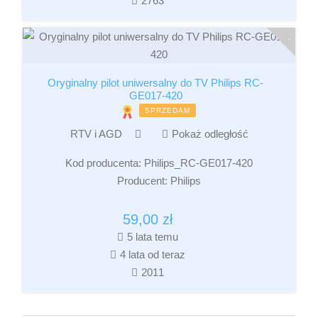
2763
Oryginalny pilot uniwersalny do TV Philips RC-
GE017-420
SPRZEDAM
RTV i AGD
Pokaż odległość
Kod producenta:
Philips_RC-GE017-420
Producent:
Philips
59,00
zł
5 lata temu
4 lata od teraz
2011