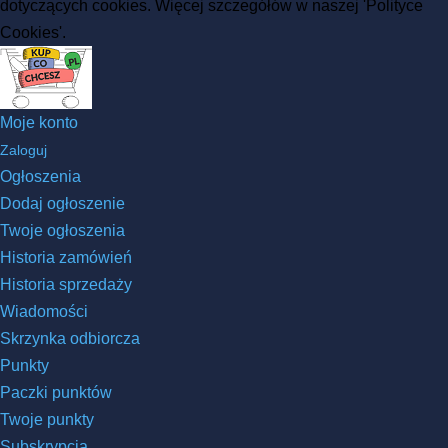
dotyczących cookies. Więcej szczegółów w naszej 'Polityce
Cookies'.
Moje konto
Zaloguj
Ogłoszenia
Dodaj ogłoszenie
Twoje ogłoszenia
Historia zamówień
Historia sprzedaży
Wiadomości
Skrzynka odbiorcza
Punkty
Paczki punktów
Twoje punkty
Subskrypcja