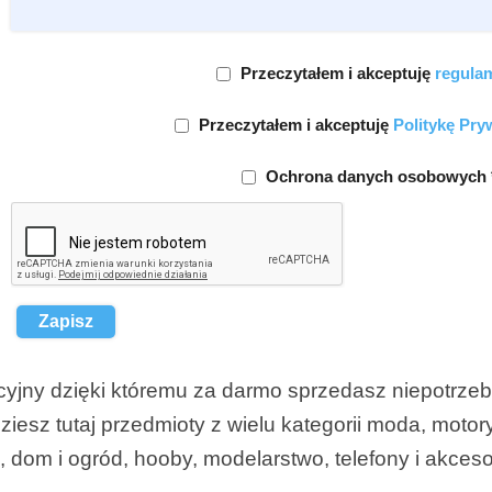
Przeczytałem i akceptuję
regula
Przeczytałem i akceptuję
Politykę Pry
Ochrona danych osobowych 
Zapisz
cyjny dzięki któremu za darmo sprzedasz niepotrzeb
iesz tutaj przedmioty z wielu kategorii moda, motory
, dom i ogród, hooby, modelarstwo, telefony i akceso