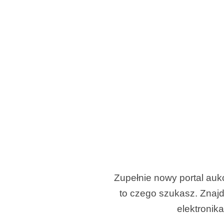
Zupełnie nowy portal auk
to czego szukasz. Znajdz
elektronika