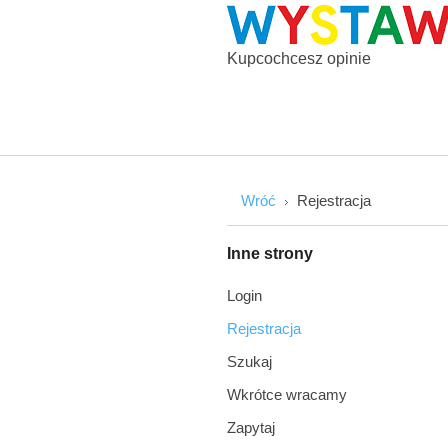
Kupcochcesz opinie
Wróć
Rejestracja
Inne
strony
Login
Rejestracja
Szukaj
Wkrótce wracamy
Zapytaj