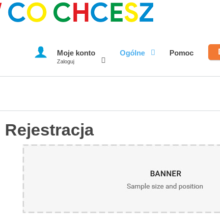
Moje konto
Ogólne
Pomoc
Zaloguj
Rejestracja