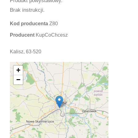
Produkt powystawowy.
Brak instrukcji.
Kod producenta
Z80
Producent
KupCoChcesz
Kalisz, 63-520
+
−