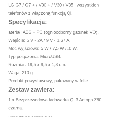
LG G7 / G7 + / V30 + / V30 / V35 i wszystkich
telefonów z włączoną funkcją Qi.
Specyfikacja:
ateriał: ABS + PC (ognioodporny gatunek VO).
Wejście: 5 V - 2A / 9 V - 1,67 A.
Moc wyjściowa: 5 W / 7,5 W /10 W.
Typ połączenia: MicroUSB.
Rozmiar: 19,5 x 9,5 x 1,8 cm.
Waga: 210 g.
Produkt powystawowy, pakowany w folie.
Zestaw zawiera:
1 x Bezprzewodowa ładowarka Qi 3 Actopp Z80
czarna.