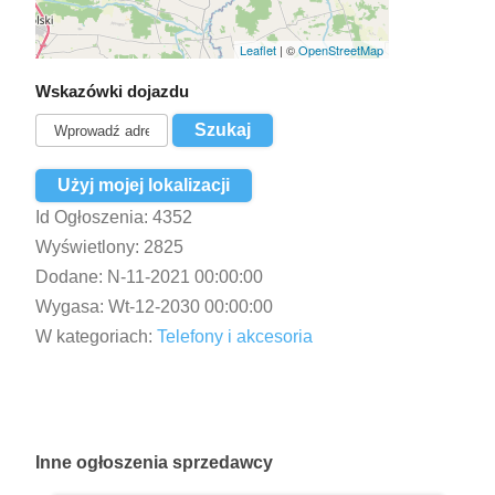
Leaflet
| ©
OpenStreetMap
Wskazówki dojazdu
Użyj mojej lokalizacji
Id Ogłoszenia:
4352
Wyświetlony:
2825
Dodane:
N-11-2021 00:00:00
Wygasa:
Wt-12-2030 00:00:00
W kategoriach:
Telefony i akcesoria
Inne
ogłoszenia sprzedawcy