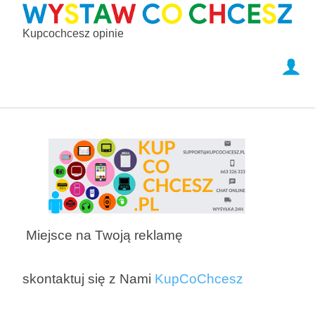
Kupcochcesz opinie
Miejsce na Twoją reklamę
skontaktuj się z Nami
KupCoChcesz