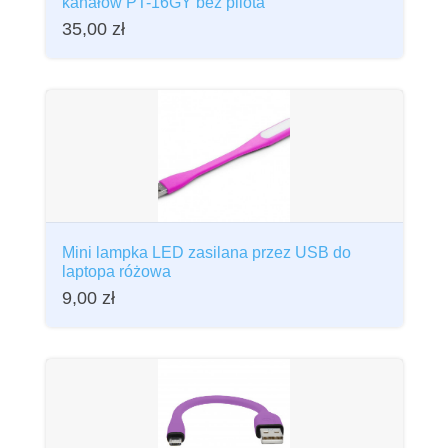
kanałów PT-16GY bez pilota
35,00
zł
Mini lampka LED zasilana przez USB do
laptopa różowa
9,00
zł