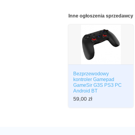
Inne
ogłoszenia sprzedawcy
Bezprzewodowy
kontroler Gamepad
GameSir G3S PS3 PC
Android BT
59,00
zł