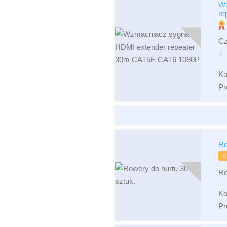
Wz
re
Cz
Ko
Pr
Ro
S
Ro
Ko
Pr