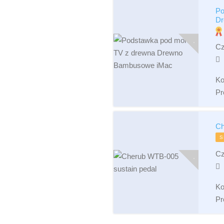
Po
Dr
Cz
Ko
Pr
Ch
S
Cz
Ko
Pr