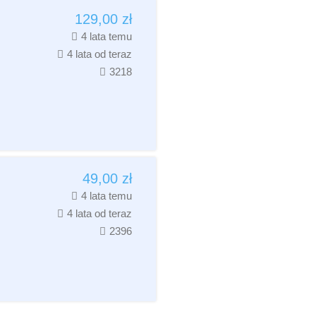
129,00
zł
4 lata temu
4 lata od teraz
3218
49,00
zł
4 lata temu
4 lata od teraz
2396