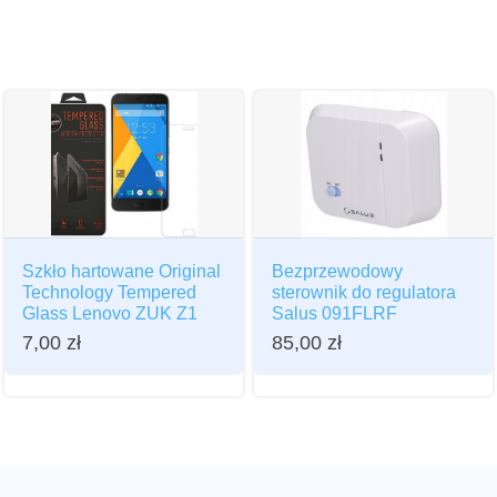
Szkło hartowane Original
Bezprzewodowy
Technology Tempered
sterownik do regulatora
Glass Lenovo ZUK Z1
Salus 091FLRF
7,00
zł
85,00
zł