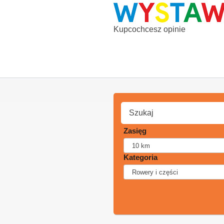
Kupcochcesz opinie
Zasięg
Kategoria