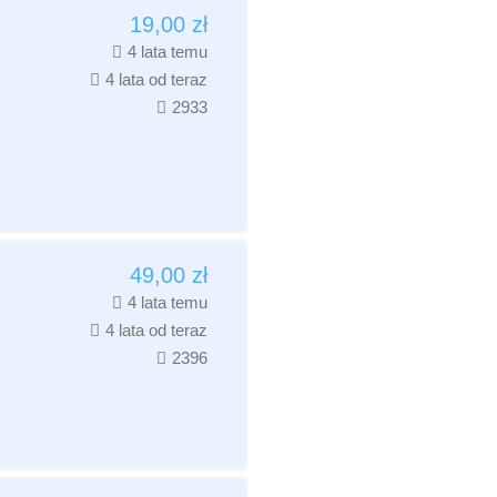
19,00
zł
4 lata temu
4 lata od teraz
2933
49,00
zł
4 lata temu
4 lata od teraz
2396