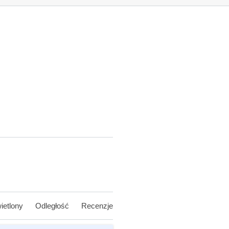
ietlony
Odległość
Recenzje