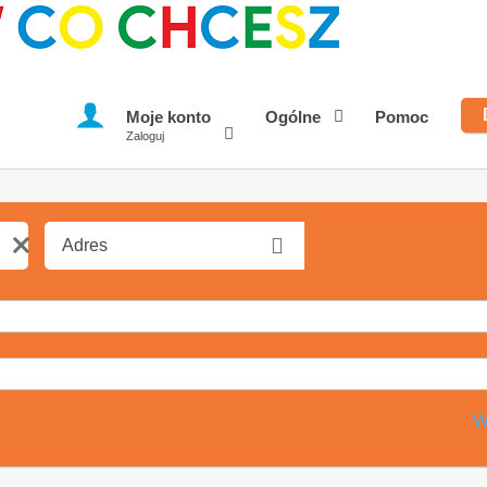
Moje konto
Ogólne
Pomoc
Zaloguj
W