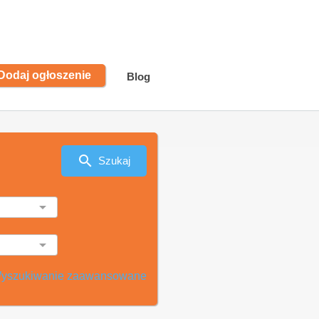
Dodaj ogłoszenie
Blog
Szukaj
yszukiwanie zaawansowane