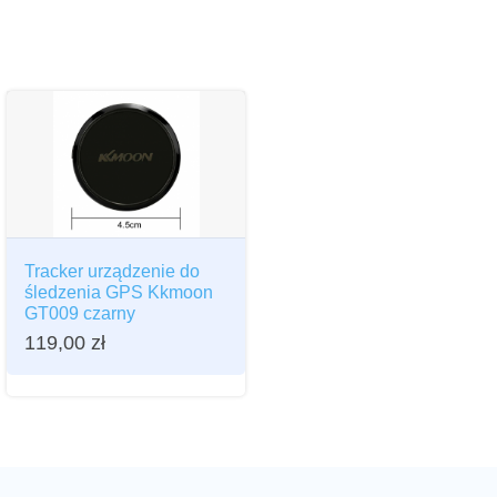
Tracker urządzenie do
śledzenia GPS Kkmoon
GT009 czarny
119,00
zł