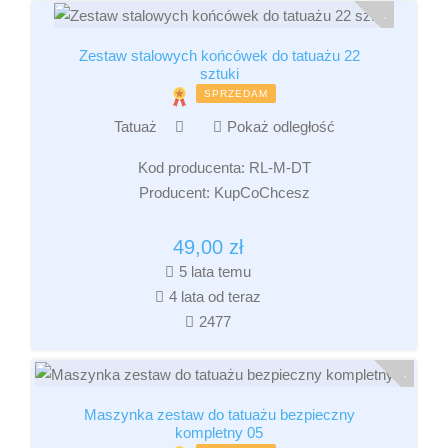
Zestaw stalowych końcówek do tatuażu 22
sztuki
SPRZEDAM
Tatuaż
Pokaż odległość
Kod producenta:
RL-M-DT
Producent:
KupCoChcesz
49,00
zł
5 lata temu
4 lata od teraz
2477
Maszynka zestaw do tatuażu bezpieczny
kompletny 05