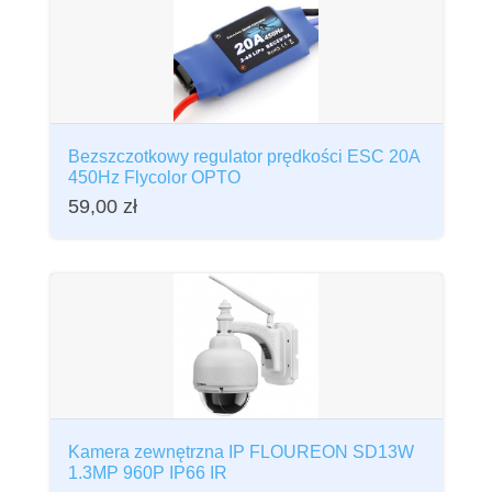
Bezszczotkowy regulator prędkości ESC 20A
450Hz Flycolor OPTO
59,00
zł
Kamera zewnętrzna IP FLOUREON SD13W
1.3MP 960P IP66 IR