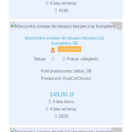
4 lata od teraz
4148
Maszynka zestaw do tatuażu bezpieczny
kompletny 08
SPRZEDAM
Tatuaż
Pokaż odległość
Kod producenta:
tattoo_08
Producent:
KupCoChcesz
149,00
zł
4 lata temu
4 lata od teraz
2929