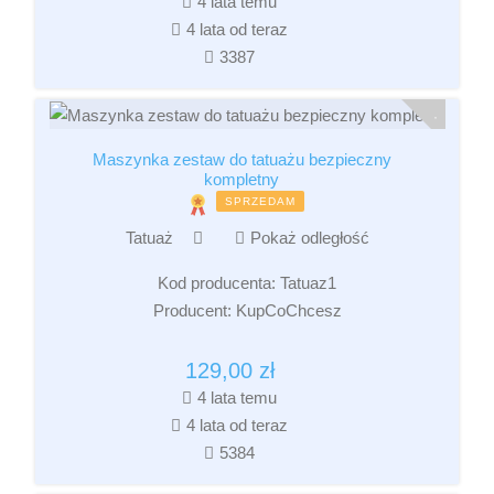
4 lata temu
4 lata od teraz
3387
Maszynka zestaw do tatuażu bezpieczny
kompletny
SPRZEDAM
Tatuaż
Pokaż odległość
Kod producenta:
Tatuaz1
Producent:
KupCoChcesz
129,00
zł
4 lata temu
4 lata od teraz
5384