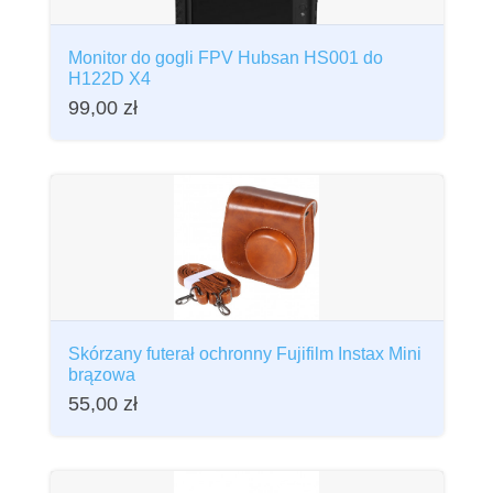
Monitor do gogli FPV Hubsan HS001 do
H122D X4
99,00
zł
Skórzany futerał ochronny Fujifilm Instax Mini
brązowa
55,00
zł