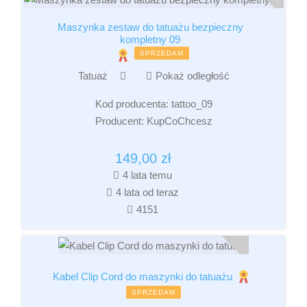
Maszynka zestaw do tatuażu bezpieczny
kompletny 09
SPRZEDAM
Tatuaż
Pokaż odległość
Kod producenta:
tattoo_09
Producent:
KupCoChcesz
149,00
zł
4 lata temu
4 lata od teraz
4151
Kabel Clip Cord do maszynki do tatuażu
SPRZEDAM