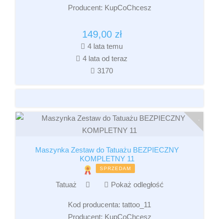
Producent:
KupCoChcesz
149,00
zł
4 lata temu
4 lata od teraz
3170
Maszynka Zestaw do Tatuażu BEZPIECZNY
KOMPLETNY 11
SPRZEDAM
Tatuaż
Pokaż odległość
Kod producenta:
tattoo_11
Producent:
KupCoChcesz