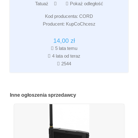
Tatuaż
Pokaż odległość
Kod producenta:
CORD
Producent:
KupCoChcesz
14,00
zł
5 lata temu
4 lata od teraz
2544
Inne
ogłoszenia sprzedawcy