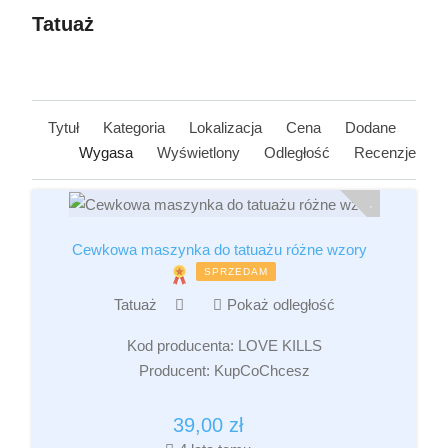
Tatuaż
Tytuł
Kategoria
Lokalizacja
Cena
Dodane
Wygasa
Wyświetlony
Odległość
Recenzje
Cewkowa maszynka do tatuażu różne wzory
SPRZEDAM
Tatuaż
Pokaż odległość
Kod producenta:
LOVE KILLS
Producent:
KupCoChcesz
39,00
zł