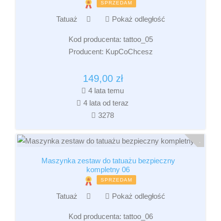
SPRZEDAM
Tatuaż
Pokaż odległość
Kod producenta:
tattoo_05
Producent:
KupCoChcesz
149,00
zł
4 lata temu
4 lata od teraz
3278
Maszynka zestaw do tatuażu bezpieczny
kompletny 06
SPRZEDAM
Tatuaż
Pokaż odległość
Kod producenta:
tattoo_06