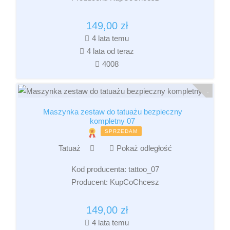
149,00
zł
4 lata temu
4 lata od teraz
4008
Maszynka zestaw do tatuażu bezpieczny
kompletny 07
SPRZEDAM
Tatuaż
Pokaż odległość
Kod producenta:
tattoo_07
Producent:
KupCoChcesz
149,00
zł
4 lata temu