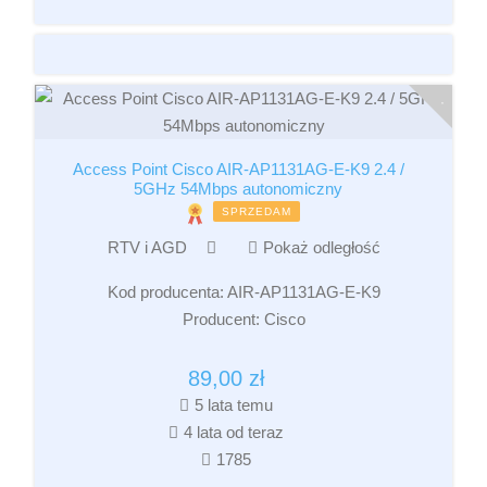
Access Point Cisco AIR-AP1131AG-E-K9 2.4 /
5GHz 54Mbps autonomiczny
SPRZEDAM
RTV i AGD
Pokaż odległość
Kod producenta:
AIR-AP1131AG-E-K9
Producent:
Cisco
89,00
zł
5 lata temu
4 lata od teraz
1785