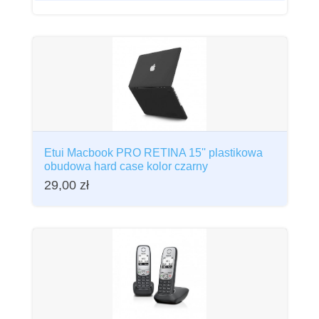
Etui Macbook PRO RETINA 15'' plastikowa
obudowa hard case kolor czarny
29,00
zł