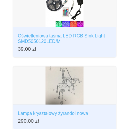
Oświetleniowa taśma LED RGB Sink Light
SMD5050120LED/M
39,00
zł
Lampa kryształowy żyrandol nowa
290,00
zł