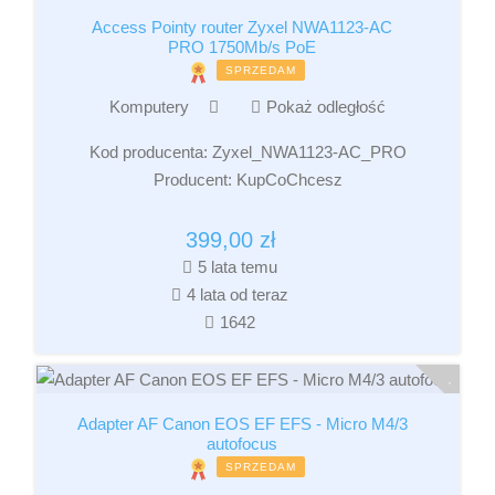
Access Pointy router Zyxel NWA1123-AC
PRO 1750Mb/s PoE
SPRZEDAM
Komputery
Pokaż odległość
Kod producenta:
Zyxel_NWA1123-AC_PRO
Producent:
KupCoChcesz
399,00
zł
5 lata temu
4 lata od teraz
1642
Adapter AF Canon EOS EF EFS - Micro M4/3
autofocus
SPRZEDAM