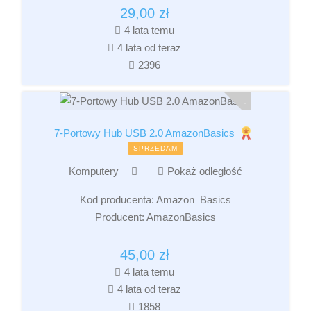
29,00
zł
4 lata temu
4 lata od teraz
2396
7-Portowy Hub USB 2.0 AmazonBasics
SPRZEDAM
Komputery
Pokaż odległość
Kod producenta:
Amazon_Basics
Producent:
AmazonBasics
45,00
zł
4 lata temu
4 lata od teraz
1858