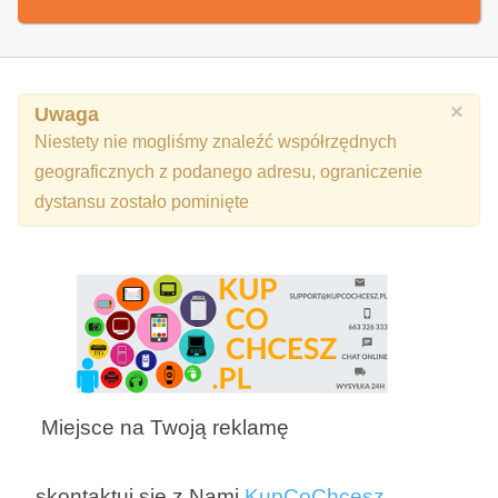
×
Uwaga
Niestety nie mogliśmy znaleźć współrzędnych
geograficznych z podanego adresu, ograniczenie
dystansu zostało pominięte
Miejsce na Twoją reklamę
skontaktuj się z Nami
KupCoChcesz