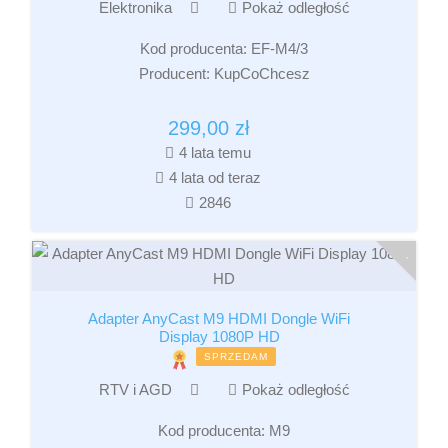
Elektronika
Pokaż odległość
Kod producenta:
EF-M4/3
Producent:
KupCoChcesz
299,00
zł
4 lata temu
4 lata od teraz
2846
Adapter AnyCast M9 HDMI Dongle WiFi
Display 1080P HD
SPRZEDAM
RTV i AGD
Pokaż odległość
Kod producenta:
M9