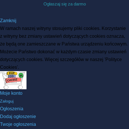
Ogłaszaj się za darmo
Zamknij
W ramach naszej witryny stosujemy pliki cookies. Korzystanie
z witryny bez zmiany ustawień dotyczących cookies oznacza,
że będą one zamieszczane w Państwa urządzeniu końcowym.
Możecie Państwo dokonać w każdym czasie zmiany ustawień
dotyczących cookies. Więcej szczegółów w naszej 'Polityce
Cookies'.
Moje konto
Zaloguj
Ogłoszenia
Dodaj ogłoszenie
Twoje ogłoszenia