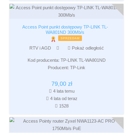
Access Point punkt dostępowy TP-LINK TL-
WA801ND 300Mb/s
SPRZEDAM
RTV i AGD
Pokaż odległość
Kod producenta:
TP-LINK TL-WA801ND
Producent:
TP-Link
79,00
zł
4 lata temu
4 lata od teraz
1528