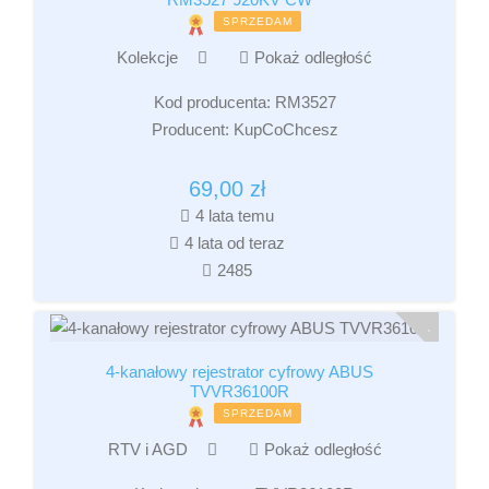
SPRZEDAM
Kolekcje
Pokaż odległość
Kod producenta:
RM3527
Producent:
KupCoChcesz
69,00
zł
4 lata temu
4 lata od teraz
2485
4-kanałowy rejestrator cyfrowy ABUS
TVVR36100R
SPRZEDAM
RTV i AGD
Pokaż odległość