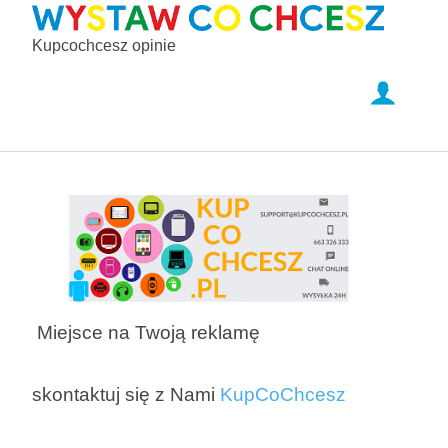
Kupcochcesz opinie
Miejsce na Twoją reklamę
skontaktuj się z Nami
KupCoChcesz