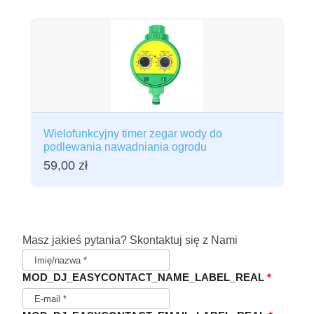
Wielofunkcyjny timer zegar wody do
podlewania nawadniania ogrodu
59,00
zł
Masz jakieś pytania? Skontaktuj się z Nami
MOD_DJ_EASYCONTACT_NAME_LABEL_REAL
*