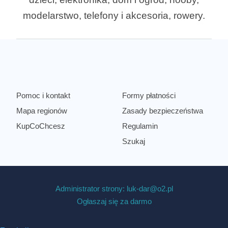
modelarstwo, telefony i akcesoria, rowery.
Pomoc i kontakt
Formy płatności
Mapa regionów
Zasady bezpieczeństwa
KupCoChcesz
Regulamin
Szukaj
Administrator strony: luk-dar@o2.pl
Ogłaszaj się za darmo