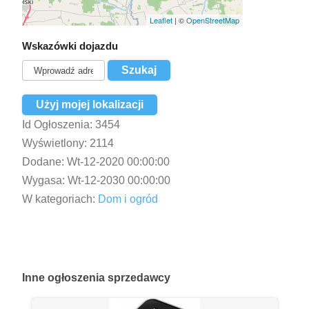
Leaflet
| ©
OpenStreetMap
Wskazówki dojazdu
Użyj mojej lokalizacji
Id Ogłoszenia:
3454
Wyświetlony:
2114
Dodane:
Wt-12-2020 00:00:00
Wygasa:
Wt-12-2030 00:00:00
W kategoriach:
Dom i ogród
Inne
ogłoszenia sprzedawcy