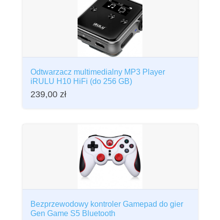
Odtwarzacz multimedialny MP3 Player
iRULU H10 HiFi (do 256 GB)
239,00
zł
Bezprzewodowy kontroler Gamepad do gier
Gen Game S5 Bluetooth