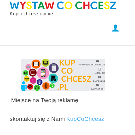
Kupcochcesz opinie
Miejsce na Twoją reklamę
skontaktuj się z Nami
KupCoChcesz