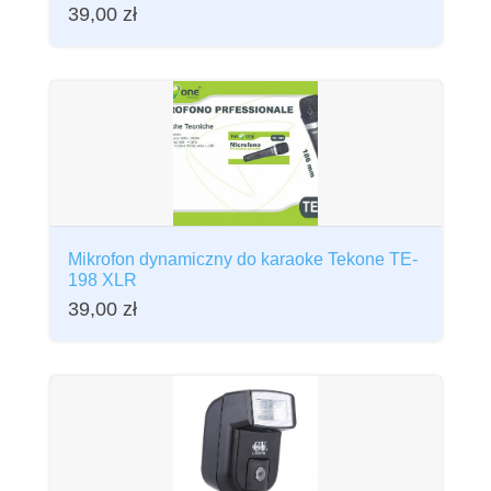
39,00
zł
Mikrofon dynamiczny do karaoke Tekone TE-
198 XLR
39,00
zł