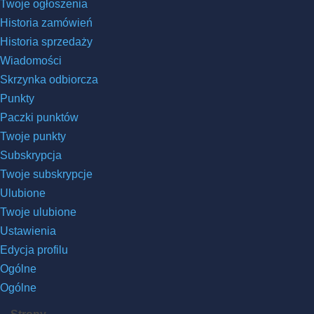
Twoje ogłoszenia
Historia zamówień
Historia sprzedaży
Wiadomości
Skrzynka odbiorcza
Punkty
Paczki punktów
Twoje punkty
Subskrypcja
Twoje subskrypcje
Ulubione
Twoje ulubione
Ustawienia
Edycja profilu
Ogólne
Ogólne