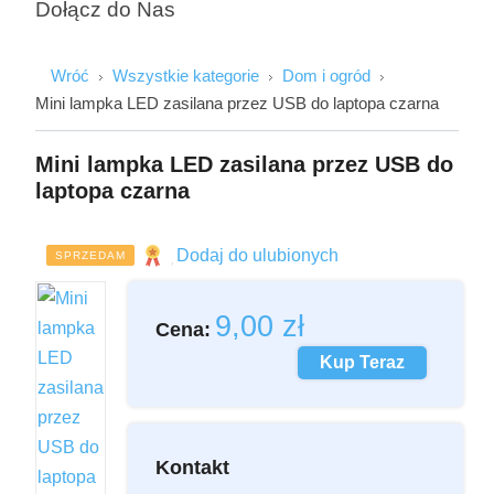
Dołącz do Nas
Wróć
Wszystkie kategorie
Dom i ogród
Mini lampka LED zasilana przez USB do laptopa czarna
Mini lampka LED zasilana przez USB do
laptopa czarna
Imię i Nazwisko
Dodaj do ulubionych
SPRZEDAM
Email
9,00
zł
Cena:
Kup Teraz
Wiadomość
Kontakt