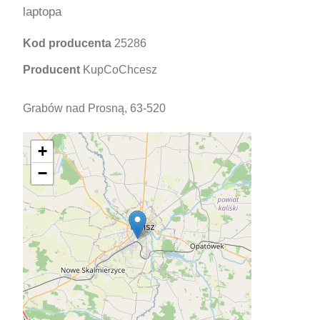
laptopa
Kod producenta
25286
Producent
KupCoChcesz
Grabów nad Prosną, 63-520
+
−