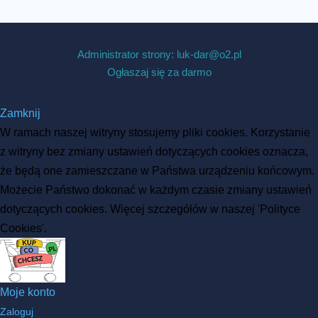
Administrator strony: luk-dar@o2.pl
Ogłaszaj się za darmo
Zamknij
W ramach naszej witryny stosujemy pliki cookies. Korzystanie
z witryny bez zmiany ustawień dotyczących cookies oznacza,
że będą one zamieszczane w Państwa urządzeniu końcowym.
Możecie Państwo dokonać w każdym czasie zmiany ustawień
dotyczących cookies. Więcej szczegółów w naszej 'Polityce
Cookies'.
Moje konto
Zaloguj