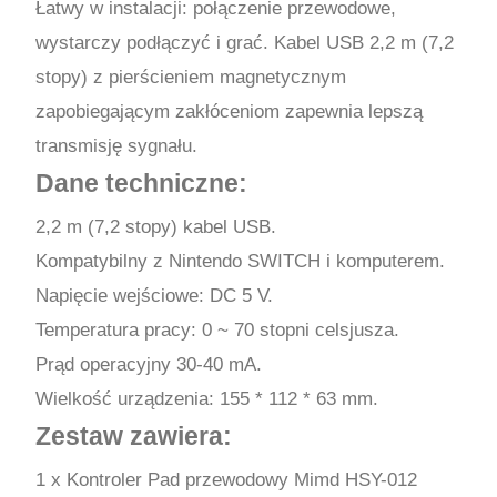
Łatwy w instalacji: połączenie przewodowe,
wystarczy podłączyć i grać. Kabel USB 2,2 m (7,2
stopy) z pierścieniem magnetycznym
zapobiegającym zakłóceniom zapewnia lepszą
transmisję sygnału.
Dane techniczne:
2,2 m (7,2 stopy) kabel USB.
Kompatybilny z Nintendo SWITCH i komputerem.
Napięcie wejściowe: DC 5 V.
Temperatura pracy: 0 ~ 70 stopni celsjusza.
Prąd operacyjny 30-40 mA.
Wielkość urządzenia: 155 * 112 * 63 mm.
Zestaw zawiera:
1 x Kontroler Pad przewodowy Mimd HSY-012