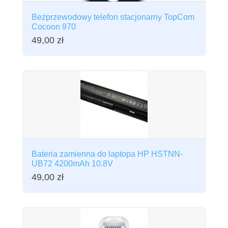
Bezprzewodowy telefon stacjonarny TopCom
Cocoon 970
49,00
zł
Bateria zamienna do laptopa HP HSTNN-
UB72 4200mAh 10.8V
49,00
zł