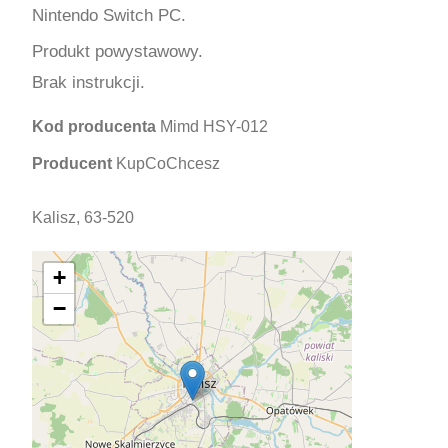
Nintendo Switch PC.
Produkt powystawowy.
Brak instrukcji.
Kod producenta
Mimd HSY-012
Producent
KupCoChcesz
Kalisz, 63-520
+
−