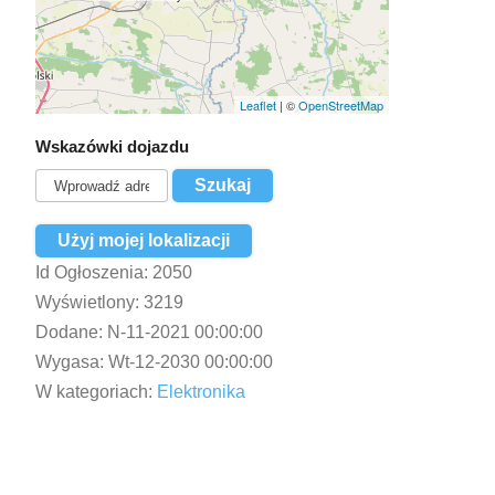
Leaflet
| ©
OpenStreetMap
Wskazówki dojazdu
Użyj mojej lokalizacji
Id Ogłoszenia:
2050
Wyświetlony:
3219
Dodane:
N-11-2021 00:00:00
Wygasa:
Wt-12-2030 00:00:00
W kategoriach:
Elektronika