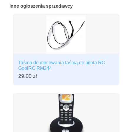
Inne
ogłoszenia sprzedawcy
Taśma do mocowania taśmą do pilota RC
GoolRC RM244
29,00
zł