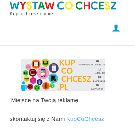
Kupcochcesz opinie
Miejsce na Twoją reklamę
skontaktuj się z Nami
KupCoChcesz