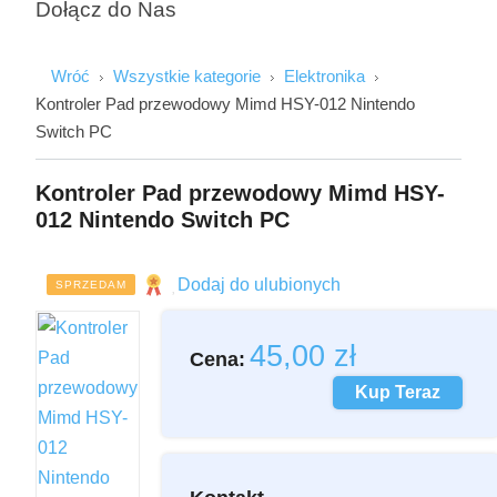
Dołącz do Nas
Wróć
Wszystkie kategorie
Elektronika
Kontroler Pad przewodowy Mimd HSY-012 Nintendo
Switch PC
Kontroler Pad przewodowy Mimd HSY-
012 Nintendo Switch PC
Imię i Nazwisko
Dodaj do ulubionych
SPRZEDAM
Email
45,00
zł
Cena:
Kup Teraz
Wiadomość