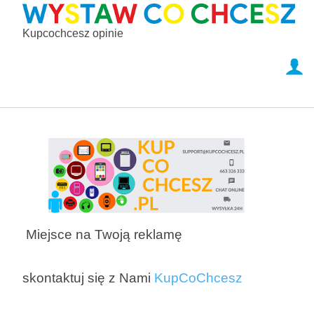
Kupcochcesz opinie
Miejsce na Twoją reklamę
skontaktuj się z Nami
KupCoChcesz