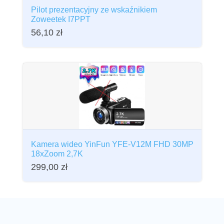
Pilot prezentacyjny ze wskaźnikiem
Zoweetek I7PPT
56,10
zł
Kamera wideo YinFun YFE-V12M FHD 30MP
18xZoom 2,7K
299,00
zł