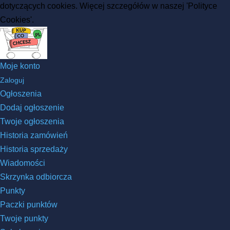
dotyczących cookies. Więcej szczegółów w naszej 'Polityce
Cookies'.
Moje konto
Zaloguj
Ogłoszenia
Dodaj ogłoszenie
Twoje ogłoszenia
Historia zamówień
Historia sprzedaży
Wiadomości
Skrzynka odbiorcza
Punkty
Paczki punktów
Twoje punkty