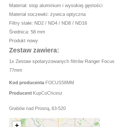
Materiał: stop aluminium i wysokiej gęstości
Materiał soczewki: żywica optyczna
Filtry stałe: ND2 / ND4 / ND8 / ND16
Średnica: 58 mm
Produkt nowy
Zestaw zawiera:
1x Zestaw spolaryzowanych filtrów Ranger Focus
77mm
Kod producenta
FOCUS58MM
Producent
KupCoChcesz
Grabów nad Prosną, 63-520
+