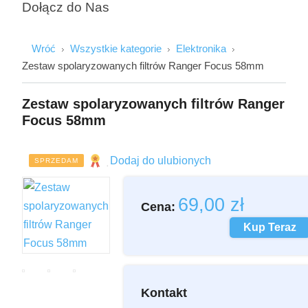
Dołącz do Nas
Wróć
Wszystkie kategorie
Elektronika
Zestaw spolaryzowanych filtrów Ranger Focus 58mm
Zestaw spolaryzowanych filtrów Ranger
Focus 58mm
Imię i Nazwisko
Dodaj do ulubionych
SPRZEDAM
Email
69,00
zł
Cena:
Kup Teraz
Wiadomość
Kontakt