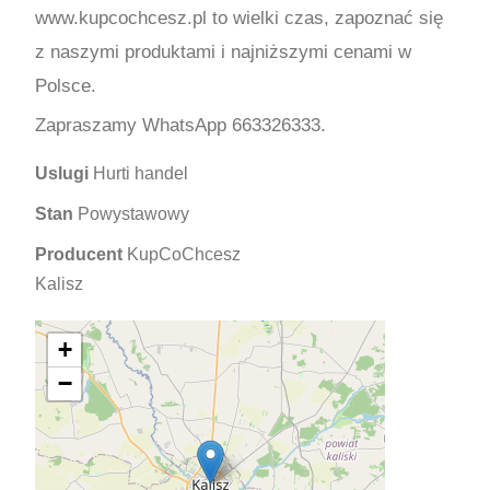
www.kupcochcesz.pl to wielki czas, zapoznać się
z naszymi produktami i najniższymi cenami w
Polsce.
Zapraszamy
WhatsApp 663326333.
Uslugi
Hurti handel
Stan
Powystawowy
Producent
KupCoChcesz
Kalisz
+
−