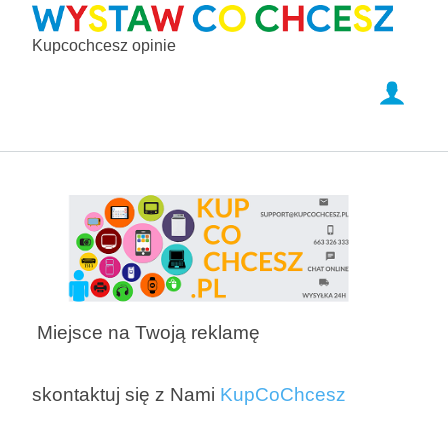
Kupcochcesz opinie
Miejsce na Twoją reklamę
skontaktuj się z Nami
KupCoChcesz