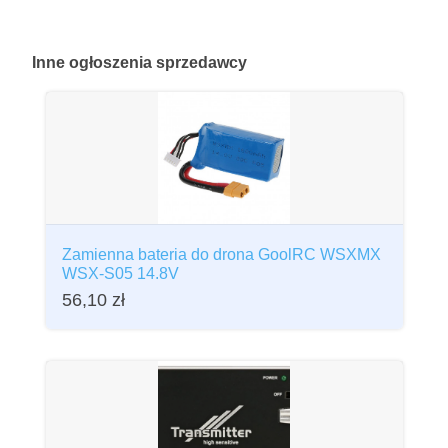
Inne
ogłoszenia sprzedawcy
Zamienna bateria do drona GoolRC WSXMX
WSX-S05 14.8V
56,10
zł