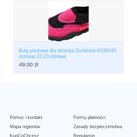
Buty plażowe dla dziecka Zunblock 6100545
rozmiar 22-23 różowe
49,00
zł
Pomoc i kontakt
Formy płatności
Mapa regionów
Zasady bezpieczeństwa
KupCoChcesz
Regulamin