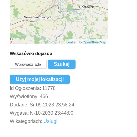
Leaflet
| ©
OpenStreetMap
Wskazówki dojazdu
Użyj mojej lokalizacji
Id Ogłoszenia:
11778
Wyświetlony:
466
Dodane:
Śr-09-2023 23:58:24
Wygasa:
N-10-2030 23:44:00
W kategoriach:
Usługi