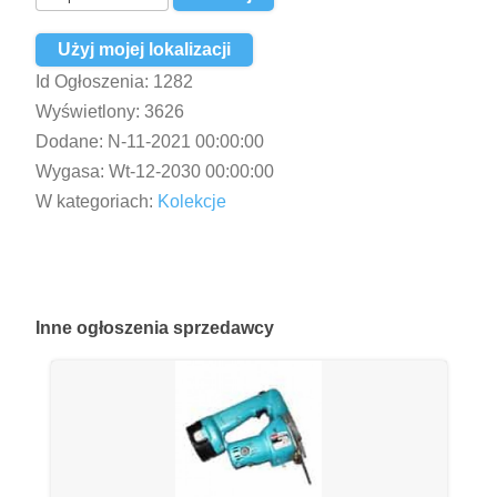
Użyj mojej lokalizacji
Id Ogłoszenia:
1282
Wyświetlony:
3626
Dodane:
N-11-2021 00:00:00
Wygasa:
Wt-12-2030 00:00:00
W kategoriach:
Kolekcje
Inne
ogłoszenia sprzedawcy