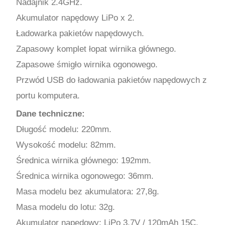
Nadajnik 2.4GHz.
Akumulator napędowy LiPo x 2.
Ładowarka pakietów napędowych.
Zapasowy komplet łopat wirnika głównego.
Zapasowe śmigło wirnika ogonowego.
Przwód USB do ładowania pakietów napędowych z
portu komputera.
Dane techniczne:
Długość modelu: 220mm.
Wysokość modelu: 82mm.
Średnica wirnika głównego: 192mm.
Średnica wirnika ogonowego: 36mm.
Masa modelu bez akumulatora: 27,8g.
Masa modelu do lotu: 32g.
Akumulator napędowy: LiPo 3,7V / 120mAh 15C.