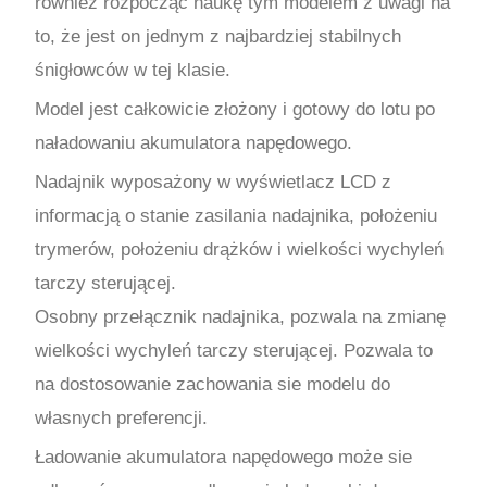
również rozpocząć naukę tym modelem z uwagi na
to, że jest on jednym z najbardziej stabilnych
śnigłowców w tej klasie.
Model jest całkowicie złożony i gotowy do lotu po
naładowaniu akumulatora napędowego.
Nadajnik wyposażony w wyświetlacz LCD z
informacją o stanie zasilania nadajnika, położeniu
trymerów, położeniu drążków i wielkości wychyleń
tarczy sterującej.
Osobny przełącznik nadajnika, pozwala na zmianę
wielkości wychyleń tarczy sterującej. Pozwala to
na dostosowanie zachowania sie modelu do
własnych preferencji.
Ładowanie akumulatora napędowego może sie