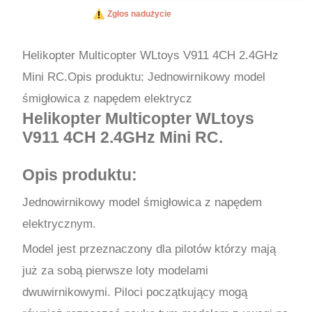
Wyślij
Zgłos nadużycie
Helikopter Multicopter WLtoys V911 4CH 2.4GHz
Mini RC.Opis produktu: Jednowirnikowy model
śmigłowica z napędem elektrycz
Helikopter Multicopter WLtoys
V911 4CH 2.4GHz Mini RC.
Opis produktu:
Jednowirnikowy model śmigłowica z napędem
elektrycznym.
Model jest przeznaczony dla pilotów którzy mają
już za sobą pierwsze loty modelami
dwuwirnikowymi. Piloci początkujący mogą