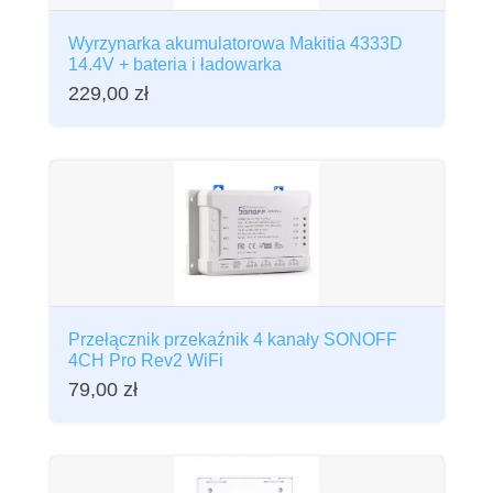
Wyrzynarka akumulatorowa Makitia 4333D
14.4V + bateria i ładowarka
229,00
zł
Przełącznik przekaźnik 4 kanały SONOFF
4CH Pro Rev2 WiFi
79,00
zł