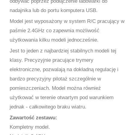
odbywać poprzez podłączenie ładowarki do
nadajnika lub do portu komputera USB.
Model jest wyposażony w system R/C pracujący w
paśmie 2.4GHz co zapewnia możliwość
użytkowania kilku modeli jednocześnie.
Jest to jeden z najbardziej stabilnych modeli tej
klasy. Precyzyjnie pracujące trymery
elektroniczne, pozwalają na dokładną regulację i
bardzo precyzyjny pilotaż szczególnie w
pomieszczeniach. Model można również
użytkować w terenie otwartym pod warunkiem
jednak - całkowitego braku wiatru.
Zawartość zestawu:
Kompletny model.