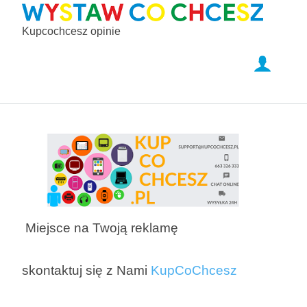
Kupcochcesz opinie
Miejsce na Twoją reklamę
skontaktuj się z Nami
KupCoChcesz