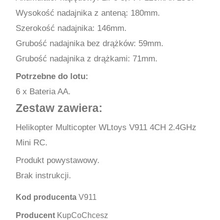
Wysokość nadajnika z anteną: 180mm.
Szerokość nadajnika: 146mm.
Grubość nadajnika bez drążków: 59mm.
Grubość nadajnika z drążkami: 71mm.
Potrzebne do lotu:
6 x Bateria AA.
Zestaw zawiera:
Helikopter Multicopter WLtoys V911 4CH 2.4GHz
Mini RC.
Produkt powystawowy.
Brak instrukcji.
Kod producenta
V911
Producent
KupCoChcesz