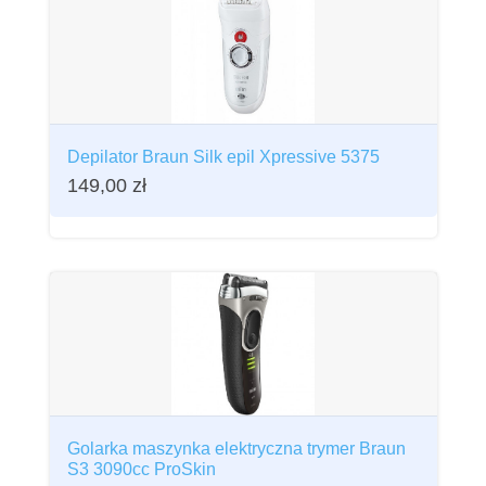
Depilator Braun Silk epil Xpressive 5375
149,00
zł
Golarka maszynka elektryczna trymer Braun
S3 3090cc ProSkin