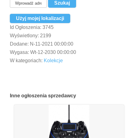
Użyj mojej lokalizacji
Id Ogłoszenia:
3745
Wyświetlony:
2199
Dodane:
N-11-2021 00:00:00
Wygasa:
Wt-12-2030 00:00:00
W kategoriach:
Kolekcje
Inne
ogłoszenia sprzedawcy