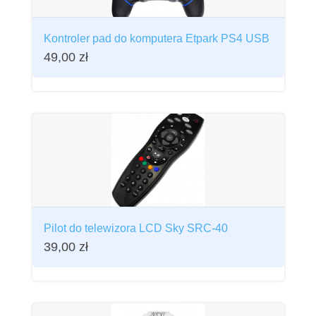
Kontroler pad do komputera Etpark PS4 USB
49,00
zł
Pilot do telewizora LCD Sky SRC-40
39,00
zł