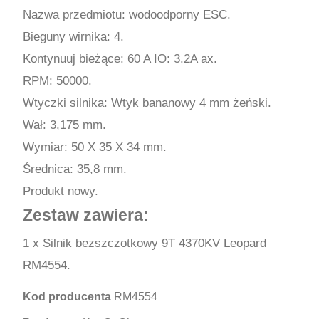
Nazwa przedmiotu: wodoodporny ESC.
Bieguny wirnika: 4.
Kontynuuj bieżące: 60 A IO: 3.2A ax.
RPM: 50000.
Wtyczki silnika: Wtyk bananowy 4 mm żeński.
Wał: 3,175 mm.
Wymiar: 50 X 35 X 34 mm.
Średnica: 35,8 mm.
Produkt nowy.
Zestaw zawiera:
1 x Silnik bezszczotkowy 9T 4370KV Leopard
RM4554.
Kod producenta
RM4554