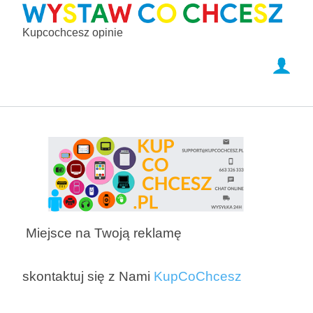
Kupcochcesz opinie
Miejsce na Twoją reklamę
skontaktuj się z Nami
KupCoChcesz