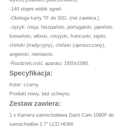
-140 stopni widok agnel.
-Obsługa karty TF do 32G. (nie zawiera.).
-Język: rosja, hiszpański, portugalski, japoński,
koreański, włoski, rosyjski, francuski, tajski,
chiński (tradycyjny), chiński (uproszczony),
angielski, niemiecki.
-Rozdzielczość aparatu: 1920x1080.
Specyfikacja:
Kolor: czarny.
Produkt nowy, bez uchwytu.
Zestaw zawiera:
1 x Kamera samochodowa Dash Cam 1080P do
samochodów 2.7" LCD HDMI.