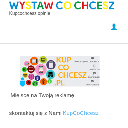
Kupcochcesz opinie
Miejsce na Twoją reklamę
skontaktuj się z Nami
KupCoChcesz