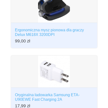
Ergonomiczna mysz pionowa dla graczy
Delux M618X 3200DPI
99,00
zł
Oryginalna ładowarka Samsung ETA-
U90EWE Fast Charging 2A
17,99
zł