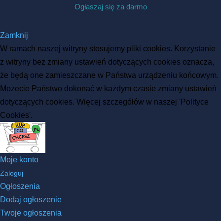
Ogłaszaj się za darmo
Zamknij
W ramach naszej witryny stosujemy pliki cookies. Korzystanie
z witryny bez zmiany ustawień dotyczących cookies oznacza,
że będą one zamieszczane w Państwa urządzeniu końcowym.
Możecie Państwo dokonać w każdym czasie zmiany ustawień
dotyczących cookies. Więcej szczegółów w naszej 'Polityce
Cookies'.
Moje konto
Zaloguj
Ogłoszenia
Dodaj ogłoszenie
Twoje ogłoszenia