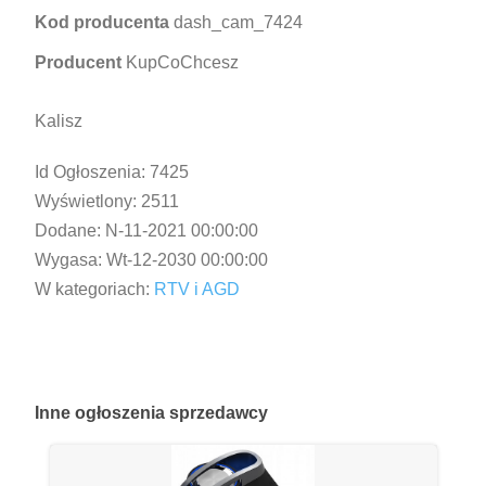
Kod producenta
dash_cam_7424
Producent
KupCoChcesz
Kalisz
Id Ogłoszenia:
7425
Wyświetlony:
2511
Dodane:
N-11-2021 00:00:00
Wygasa:
Wt-12-2030 00:00:00
W kategoriach:
RTV i AGD
Inne
ogłoszenia sprzedawcy