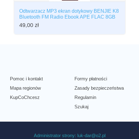
Odtwarzacz MP3 ekran dotykowy BENJIE K8
Bluetooth FM Radio Ebook APE FLAC 8GB
49,00
zł
Pomoc i kontakt
Formy płatności
Mapa regionów
Zasady bezpieczeństwa
KupCoChcesz
Regulamin
Szukaj
Administrator strony: luk-dar@o2.pl