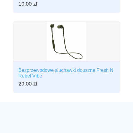
10,00
zł
Bezprzewodowe słuchawki douszne Fresh N
Rebel Vibe
29,00
zł