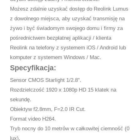
Możesz zdalnie uzyskać dostęp do Reolink Lumus
z dowolnego miejsca, aby uzyskać transmisję na
żywo i być świadomym swojego domu i firmy za
pośrednictwem bezpłatnej aplikacji / klienta
Reolink na telefony z systemem iOS / Android lub
komputer z systemem Windows / Mac.
Specyfikacja:
Sensor CMOS Starlight 1/2.8".
Rozdzielczość 1920 x 1080p HD 15 klatek na
sekundę.
Obiektyw f2.8mm, F=2.0 IR Cut.
Format video H264.
Tryb nocny do 10 metrów w całkowitej ciemność (0
lux).