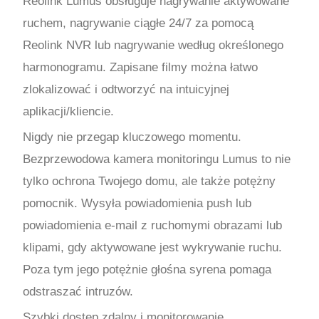
Reolink Lumus obsługuje nagrywanie aktywowane
ruchem, nagrywanie ciągłe 24/7 za pomocą
Reolink NVR lub nagrywanie według określonego
harmonogramu. Zapisane filmy można łatwo
zlokalizować i odtworzyć na intuicyjnej
aplikacji/kliencie.
Nigdy nie przegap kluczowego momentu.
Bezprzewodowa kamera monitoringu Lumus to nie
tylko ochrona Twojego domu, ale także potężny
pomocnik. Wysyła powiadomienia push lub
powiadomienia e-mail z ruchomymi obrazami lub
klipami, gdy aktywowane jest wykrywanie ruchu.
Poza tym jego potężnie głośna syrena pomaga
odstraszać intruzów.
Szybki dostęp zdalny i monitorowanie.