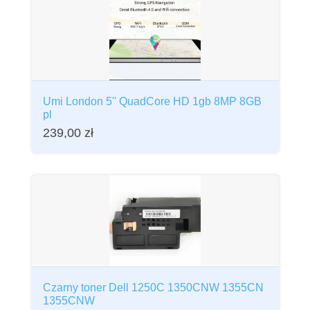
Umi London 5'' QuadCore HD 1gb 8MP 8GB
pl
239,00
zł
Czarny toner Dell 1250C 1350CNW 1355CN
1355CNW