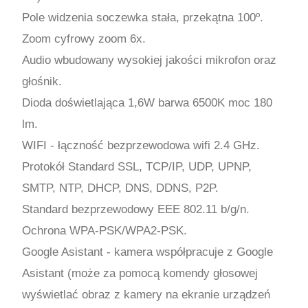
Pole widzenia soczewka stała, przekątna 100º.
Zoom cyfrowy zoom 6x.
Audio wbudowany wysokiej jakości mikrofon oraz
głośnik.
Dioda doświetlająca 1,6W barwa 6500K moc 180
lm.
WIFI - łączność bezprzewodowa wifi 2.4 GHz.
Protokół Standard SSL, TCP/IP, UDP, UPNP,
SMTP, NTP, DHCP, DNS, DDNS, P2P.
Standard bezprzewodowy EEE 802.11 b/g/n.
Ochrona WPA-PSK/WPA2-PSK.
Google Asistant - kamera współpracuje z Google
Asistant (może za pomocą komendy głosowej
wyświetlać obraz z kamery na ekranie urządzeń