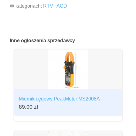
W kategoriach:
RTV i AGD
Inne
ogłoszenia sprzedawcy
Miernik cęgowy PeakMeter MS2008A
89,00
zł