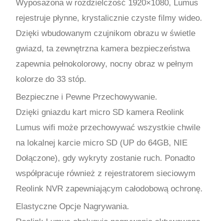
Wyposażona w rozdzielczość 1920×1080, Lumus
rejestruje płynne, krystalicznie czyste filmy wideo.
Dzięki wbudowanym czujnikom obrazu w świetle
gwiazd, ta zewnętrzna kamera bezpieczeństwa
zapewnia pełnokolorowy, nocny obraz w pełnym
kolorze do 33 stóp.
Bezpieczne i Pewne Przechowywanie.
Dzięki gniazdu kart micro SD kamera Reolink
Lumus wifi może przechowywać wszystkie chwile
na lokalnej karcie micro SD (UP do 64GB, NIE
Dołączone), gdy wykryty zostanie ruch. Ponadto
współpracuje również z rejestratorem sieciowym
Reolink NVR zapewniającym całodobową ochronę.
Elastyczne Opcje Nagrywania.