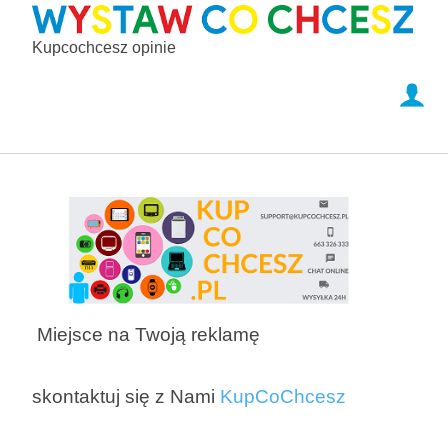
Kupcochcesz opinie
Miejsce na Twoją reklamę
skontaktuj się z Nami
KupCoChcesz