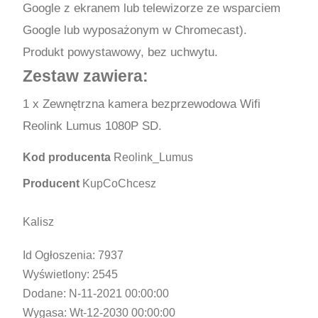
Google z ekranem lub telewizorze ze wsparciem
Google lub wyposażonym w Chromecast).
Produkt powystawowy, bez uchwytu.
Zestaw zawiera:
1 x Zewnętrzna kamera bezprzewodowa Wifi
Reolink Lumus 1080P SD.
Kod producenta
Reolink_Lumus
Producent
KupCoChcesz
Kalisz
Id Ogłoszenia:
7937
Wyświetlony:
2545
Dodane:
N-11-2021 00:00:00
Wygasa:
Wt-12-2030 00:00:00