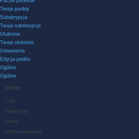
Paczki punktów
Twoje punkty
Subskrypcja
Twoje subskrypcje
Ulubione
Twoje ulubione
Ustawienia
Edycja profilu
Ogólne
Ogólne
Strony
Login
Rejestracja
Szukaj
Wkrótce wracamy