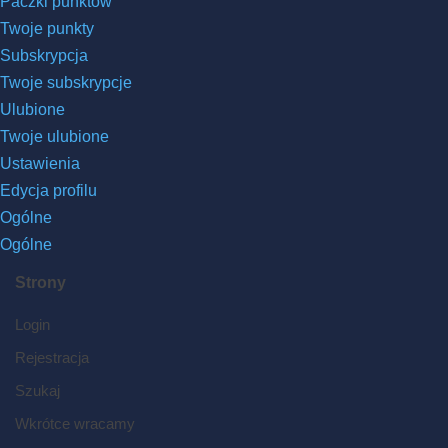
Paczki punktów
Twoje punkty
Subskrypcja
Twoje subskrypcje
Ulubione
Twoje ulubione
Ustawienia
Edycja profilu
Ogólne
Ogólne
Strony
Login
Rejestracja
Szukaj
Wkrótce wracamy