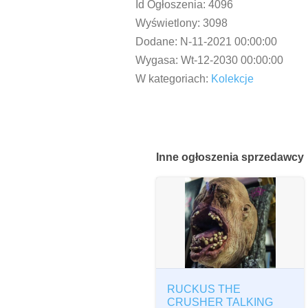
Id Ogłoszenia:
4096
Wyświetlony:
3098
Dodane:
N-11-2021 00:00:00
Wygasa:
Wt-12-2030 00:00:00
W kategoriach:
Kolekcje
Inne
ogłoszenia sprzedawcy
RUCKUS THE
CRUSHER TALKING