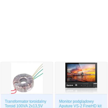
Transformator toroidalny
Monitor podglądowy
Toroid 100VA 2x13,5V
Aputure VS-2 FineHD kit