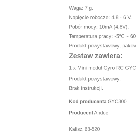
Waga: 7 g.
Napięcie robocze: 4.8 - 6 V.
Pobór mocy: 10mA (4.8V).
Temperatura pracy: -5℃ ~ 6
Produkt powystawowy, pakowa
Zestaw zawiera:
1 x Mini moduł Gyro RC GY
Produkt powystawowy.
Brak instrukcji.
Kod producenta
GYC300
Producent
Andoer
Kalisz, 63-520