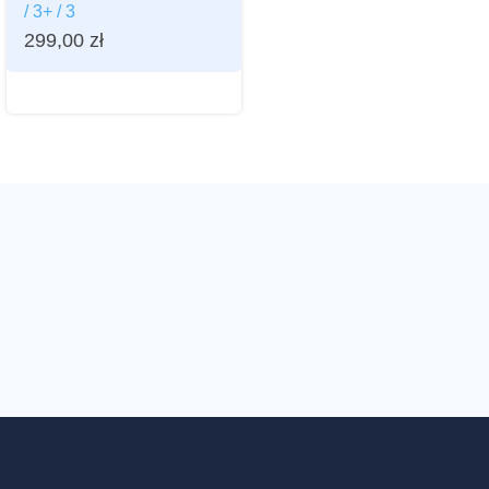
/ 3+ / 3
299,00
zł