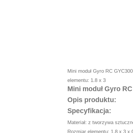
Mini moduł Gyro RC GYC300 R
elementu: 1.8 x 3
Mini moduł Gyro R
Opis produktu:
Specyfikacja:
Materiał: z tworzywa sztuczn
Rozmiar elementu: 1.8 x 3 x 