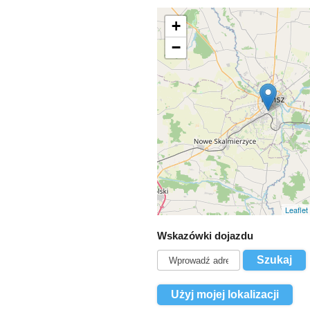
+
−
Leaflet
Wskazówki dojazdu
Użyj mojej lokalizacji