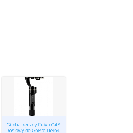
Gimbal ręczny Feiyu G4S
3osiowy do GoPro Hero4