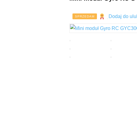
Dodaj do ulu
SPRZEDAM